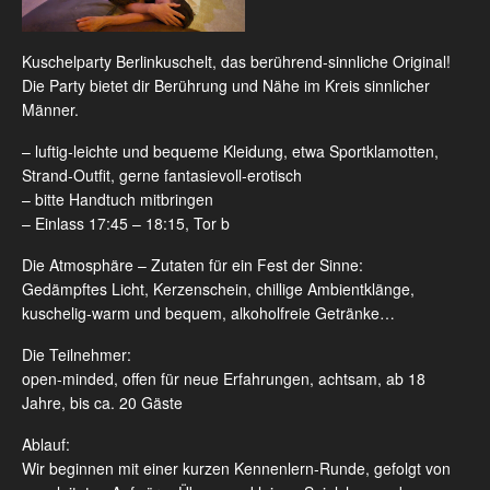
Kuschelparty Berlinkuschelt, das berührend-sinnliche Original!
Die Party bietet dir Berührung und Nähe im Kreis sinnlicher
Männer.
– luftig-leichte und bequeme Kleidung, etwa Sportklamotten,
Strand-Outfit, gerne fantasievoll-erotisch
– bitte Handtuch mitbringen
– Einlass 17:45 – 18:15, Tor b
Die Atmosphäre – Zutaten für ein Fest der Sinne:
Gedämpftes Licht, Kerzenschein, chillige Ambientklänge,
kuschelig-warm und bequem, alkoholfreie Getränke…
Die Teilnehmer:
open-minded, offen für neue Erfahrungen, achtsam, ab 18
Jahre, bis ca. 20 Gäste
Ablauf:
Wir beginnen mit einer kurzen Kennenlern-Runde, gefolgt von