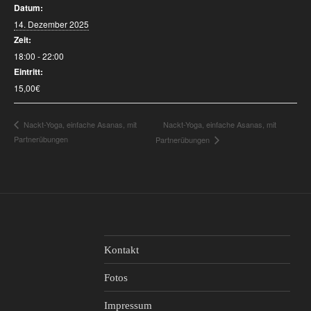
Datum:
14. Dezember 2025
Zeit:
18:00 - 22:00
Eintritt:
15,00€
Nackt-Yoga, einfache Asanas, mit
Nackt-Yoga, einfache Asanas, mit
Partnerübungen
Partnerübungen
Kontakt
Fotos
Impressum