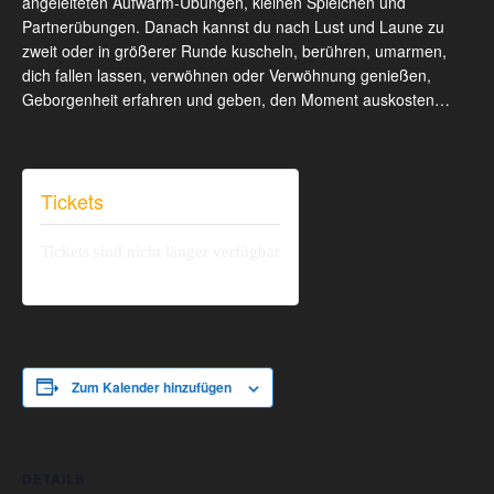
angeleiteten Aufwärm-Übungen, kleinen Spielchen und
Partnerübungen. Danach kannst du nach Lust und Laune zu
zweit oder in größerer Runde kuscheln, berühren, umarmen,
dich fallen lassen, verwöhnen oder Verwöhnung genießen,
Geborgenheit erfahren und geben, den Moment auskosten…
Tickets
Tickets sind nicht länger verfügbar
Zum Kalender hinzufügen
DETAILS