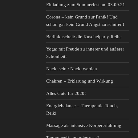
Einladung zum Sommerfest am 03.09.21
Corona – kein Grund zur Panik! Und
schon gar kein Grund Angst zu schüren!
Berlinkuschelt: die Kuschelparty-Reihe
Yoga: mit Freude zu innerer und äußerer
Schönheit!
Nackt sein / Nackt werden
Chakren – Erklärung und Wirkung
Alles Gute für 2020!
Energiebalance – Therapeutic Touch,
Reiki
Massage als intensive Körpererfahrung
Tantra: weiß, rot oder rosa?