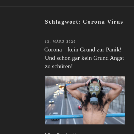
Schlagwort:
Corona Virus
VERÖFFENTLICHT
13. MÄRZ 2020
AM
Corona – kein Grund zur Panik!
Und schon gar kein Grund Angst
zu schüren!