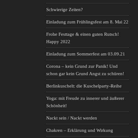
schüren!“
Schwierige Zeiten?
Einladung zum Frühlingsfest am 8. Mai 22
Frohe Festtage & einen guten Rutsch!
Happy 2022
Einladung zum Sommerfest am 03.09.21
Corona – kein Grund zur Panik! Und
schon gar kein Grund Angst zu schüren!
Berlinkuschelt: die Kuschelparty-Reihe
Yoga: mit Freude zu innerer und äußerer
Schönheit!
Nackt sein / Nackt werden
Chakren – Erklärung und Wirkung