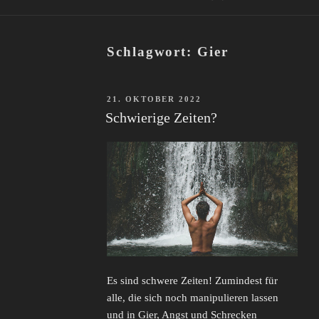
Schlagwort:
Gier
VERÖFFENTLICHT
21. OKTOBER 2022
AM
Schwierige Zeiten?
Es sind schwere Zeiten! Zumindest für
alle, die sich noch manipulieren lassen
und in Gier, Angst und Schrecken