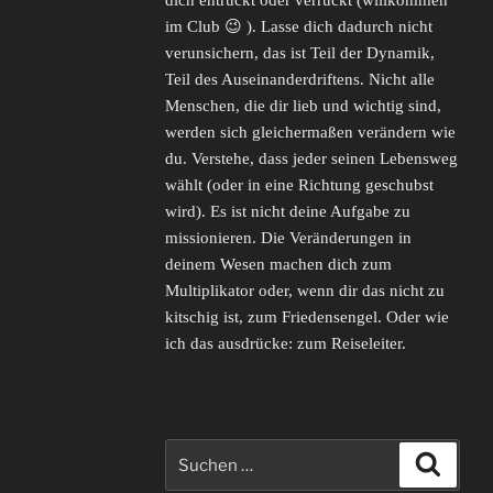
dich entrückt oder verrückt (willkommen
im Club 😉 ). Lasse dich dadurch nicht
verunsichern, das ist Teil der Dynamik,
Teil des Auseinanderdriftens. Nicht alle
Menschen, die dir lieb und wichtig sind,
werden sich gleichermaßen verändern wie
du. Verstehe, dass jeder seinen Lebensweg
wählt (oder in eine Richtung geschubst
wird). Es ist nicht deine Aufgabe zu
missionieren. Die Veränderungen in
deinem Wesen machen dich zum
Multiplikator oder, wenn dir das nicht zu
kitschig ist, zum Friedensengel. Oder wie
ich das ausdrücke: zum Reiseleiter.
Suche
Suche
nach: