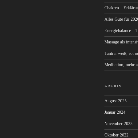
Chakren – Erkläru
Alles Gute für 202
Energiebalance – T
Massage als intens
Tantra: weiß, rot o
Meditation, mehr a
ARCHIV
August 2025
Januar 2024
November 2023
Oktober 2022