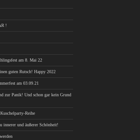
R !
hlingsfest am 8. Mai 22
einen guten Rutsch! Happy 2022
mmerfest am 03.09.21
nd zur Panik! Und schon gar kein Grund
e Kuschelparty-Reihe
u innerer und äußerer Schönheit!
 werden