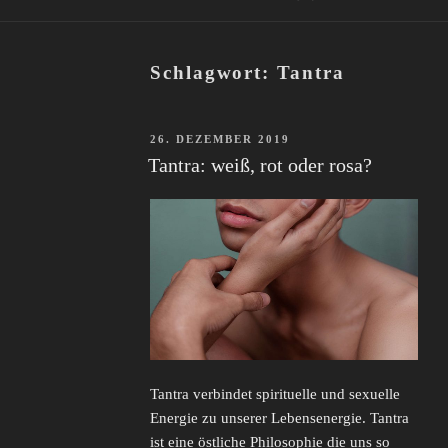
Schlagwort:
Tantra
VERÖFFENTLICHT
26. DEZEMBER 2019
AM
Tantra: weiß, rot oder rosa?
Tantra verbindet spirituelle und sexuelle
Energie zu unserer Lebensenergie. Tantra
ist eine östliche Philosophie die uns so