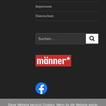
Impressum
Datenschutz
Suche
Suche
nach:
Diese Website benutzt Cookies. Wenn du die Website weiter